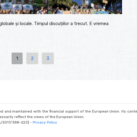
 globale și locale. Timpul discuțiilor a trecut. E vremea
1
2
3
d and maintained with the financial support of the European Union. Its conte
ssarily reflect the views of the European Union.
A/2017/388-223] -
Privacy Policy