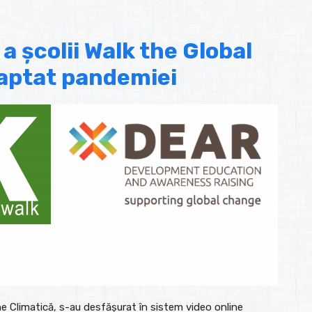
 a școlii Walk the Global
daptat pandemiei
ne Climatică, s-au desfășurat în sistem video online