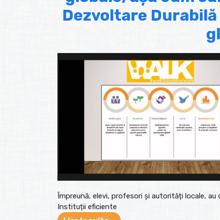
Dezvoltare Durabilă
g
Împreună, elevi, profesori și autorități locale, 
Instituții eficiente