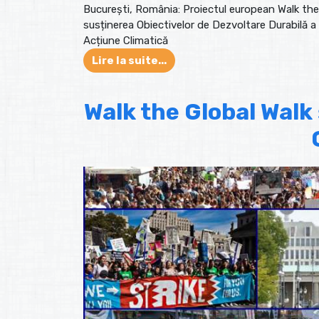
București, România: Proiectul european Walk the (
susținerea Obiectivelor de Dezvoltare Durabilă a i
Acțiune Climatică
Lire la suite...
Walk the Global Walk