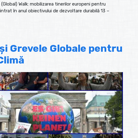
Global) Walk: mobilizarea tinerilor europeni pentru
ntrat în anul obiectivului de dezvoltare durabilă 13 –
 și Grevele Globale pentru
Climă