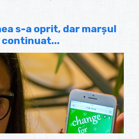
ea s-a oprit, dar marșul
 continuat...