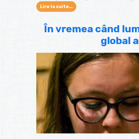
Lire la suite...
În vremea când lum
global a