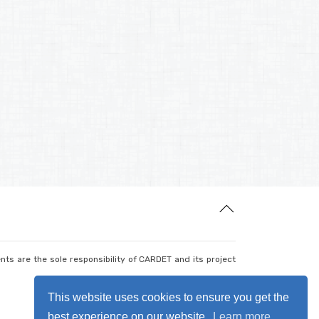
nts are the sole responsibility of CARDET and its project
This website uses cookies to ensure you get the
best experience on our website.
Learn more