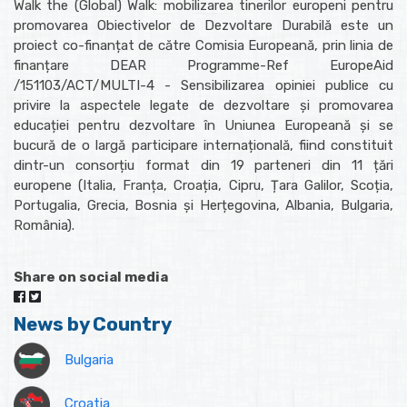
Walk the (Global) Walk: mobilizarea tinerilor europeni pentru
promovarea Obiectivelor de Dezvoltare Durabilă este un
proiect co-finanțat de către Comisia Europeană, prin linia de
finanțare DEAR Programme-Ref EuropeAid
/151103/ACT/MULTI-4 - Sensibilizarea opiniei publice cu
privire la aspectele legate de dezvoltare și promovarea
educației pentru dezvoltare în Uniunea Europeană și se
bucură de o largă participare internațională, fiind constituit
dintr-un consorțiu format din 19 parteneri din 11 țări
europene (Italia, Franța, Croația, Cipru, Țara Galilor, Scoția,
Portugalia, Grecia, Bosnia și Herțegovina, Albania, Bulgaria,
România).
Share on social media
News by Country
Bulgaria
Croatia