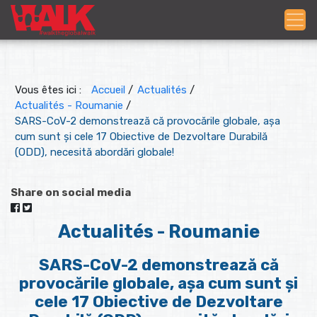
Vous êtes ici :
Accueil
/
Actualités
/
Actualités - Roumanie
/
SARS-CoV-2 demonstrează că provocările globale, așa
cum sunt și cele 17 Obiective de Dezvoltare Durabilă
(ODD), necesită abordări globale!
Share on social media
Actualités - Roumanie
SARS-CoV-2 demonstrează că
provocările globale, așa cum sunt și
cele 17 Obiective de Dezvoltare