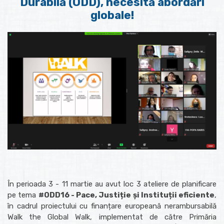
Durabilă (ODD), necesită abordări
globale!
În perioada 3 - 11 martie au avut loc 3 ateliere de planificare
pe tema
#ODD16 - Pace, Justiție și Instituții eficiente
,
în cadrul proiectului cu finanțare europeană nerambursabilă
Walk the Global Walk, implementat de către Primăria