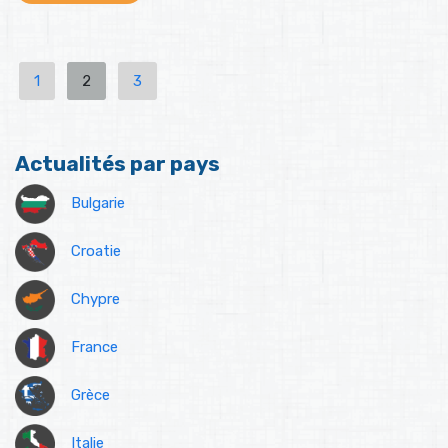
1
2
3
Actualités par pays
Bulgarie
Croatie
Chypre
France
Grèce
Italie