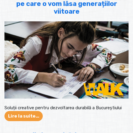
pe care o vom lăsa generațiilor
viitoare
Soluții creative pentru dezvoltarea durabilă a Bucureștiului
Lire la suite...