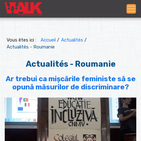
Vous êtes ici :
Accueil
/
Actualités
/
Actualités - Roumanie
Actualités - Roumanie
Ar trebui ca mișcările feministe să se
opună măsurilor de discriminare?