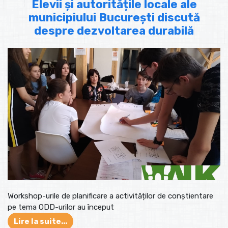
Elevii și autoritățile locale ale
municipiului București discută
despre dezvoltarea durabilă
Workshop-urile de planificare a activităților de conștientare
pe tema ODD-urilor au început
Lire la suite...