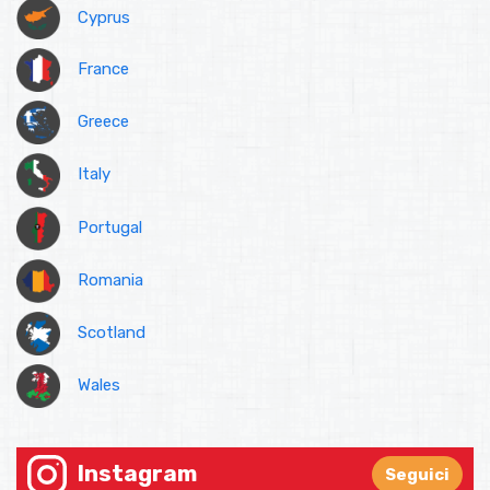
Cyprus
France
Greece
Italy
Portugal
Romania
Scotland
Wales
Instagram
Seguici