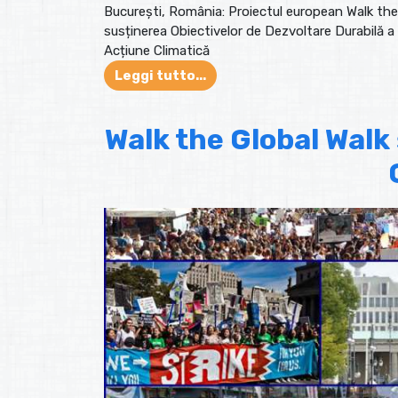
București, România: Proiectul european Walk the (
susținerea Obiectivelor de Dezvoltare Durabilă a i
Acțiune Climatică
Leggi tutto...
Walk the Global Walk