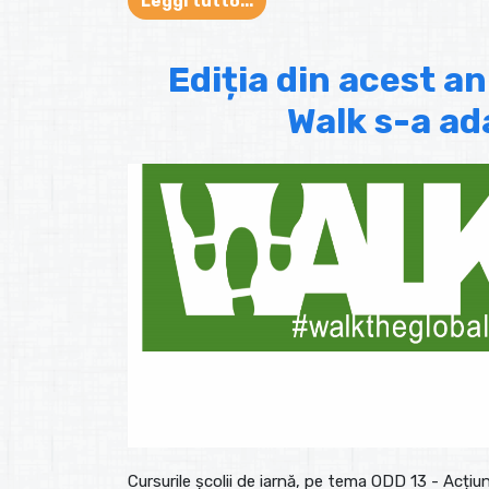
Leggi tutto...
Ediția din acest an
Walk s-a a
Cursurile școlii de iarnă, pe tema ODD 13 - Acțiu