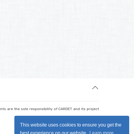
nts are the sole responsibility of CARDET and its project
This website uses cookies to ensure you get the
best experience on our website.
Learn more