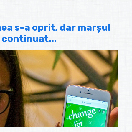
ea s-a oprit, dar marșul
 continuat...