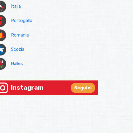
Italia
Portogallo
Romania
Scozia
Galles
Instagram
Seguici