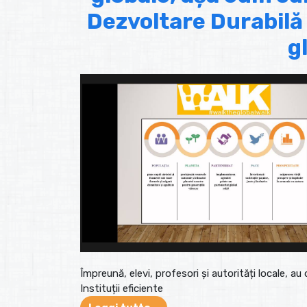
Dezvoltare Durabilă
g
Împreună, elevi, profesori și autorități locale, 
Instituții eficiente