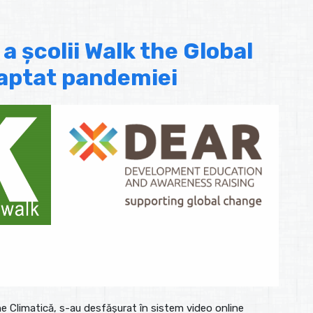
 a școlii Walk the Global
daptat pandemiei
ne Climatică, s-au desfășurat în sistem video online