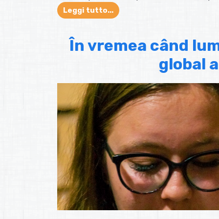
Leggi tutto...
În vremea când lum
global a