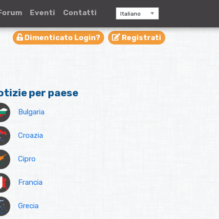
Forum
Eventi
Contatti
Italiano
Dimenticato Login?
Registrati
otizie per paese
Bulgaria
Croazia
Cipro
Francia
Grecia