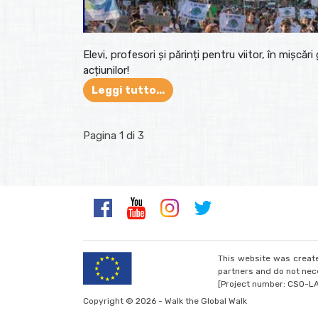
Elevi, profesori și părinți pentru viitor, în mișcări
acțiunilor!
Leggi tutto...
Pagina 1 di 3
This website was create
partners and do not nece
[Project number: CSO-L
Copyright © 2026 - Walk the Global Walk