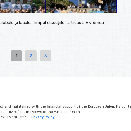
 globale și locale. Timpul discuțiilor a trecut. E vremea
1
2
3
d and maintained with the financial support of the European Union. Its conte
ssarily reflect the views of the European Union.
A/2017/388-223] -
Privacy Policy