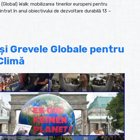
Global) Walk: mobilizarea tinerilor europeni pentru
ntrat în anul obiectivului de dezvoltare durabilă 13 –
 și Grevele Globale pentru
Climă