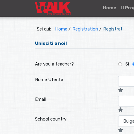
Home
Il Pr
Sei qui:
Home
/
Registration
/
Registrati
Unisciti a noi!
Are you a teacher?
Si
Nome Utente
Email
School country