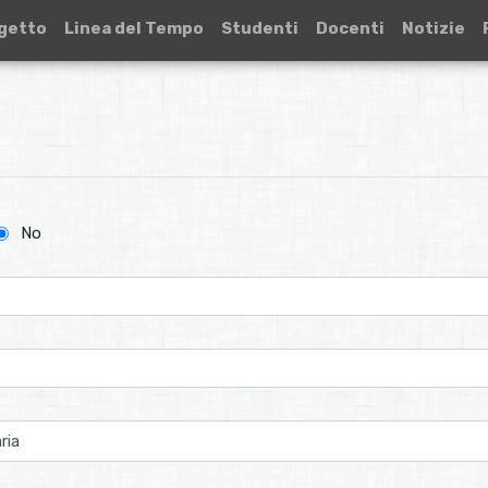
ogetto
Linea del Tempo
Studenti
Docenti
Notizie
No