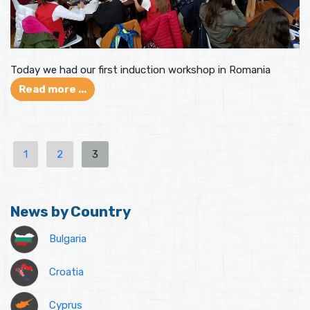
Today we had our first induction workshop in Romania
Read more ...
1
2
3
News by Country
Bulgaria
Croatia
Cyprus