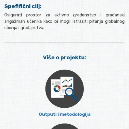
Spefifični cilj:
Osigurati prostor za aktivno građanstvo i građanski
angažman učenika kako bi mogli istražiti pitanja globalnog
učenja i građanstva.
Više o projektu:
Outputi i metodologija