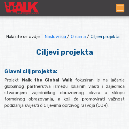
Nalazite se ovdje:
Naslovnica
/
O nama
/
Ciljevi projekta
Ciljevi projekta
Glavni cilj projekta:
Projekt
Walk the Global Walk
fokusiran je na jačanje
globalnog partnerstva između lokalnih vlasti i zajednica
stvaranjem zajedničkog obrazovnog okvira u sklopu
formalnog obrazovanja, a koji će promovirati važnost
podizanja svijesti o Ciljevima održivog razvoja (COR).