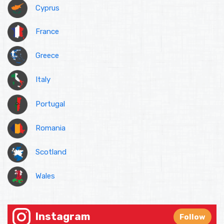
Cyprus
France
Greece
Italy
Portugal
Romania
Scotland
Wales
Instagram
Follow