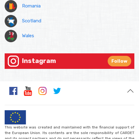
Romania
Scotland
Wales
Instagram
Follow
This website was created and maintained with the financial support of
the European Union. Its contents are the sole responsibility of CARDET
and its project partners and do not necessarily reflect the views of the