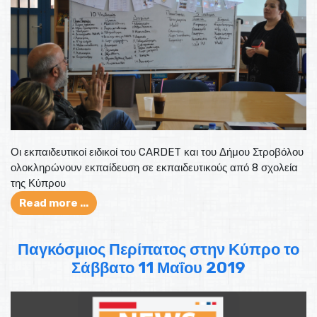
Οι εκπαιδευτικοί ειδικοί του CARDET και του Δήμου Στροβόλου
ολοκληρώνουν εκπαίδευση σε εκπαιδευτικούς από 8 σχολεία
της Κύπρου
Read more ...
Παγκόσμιος Περίπατος στην Κύπρο το
Σάββατο 11 Μαΐου 2019