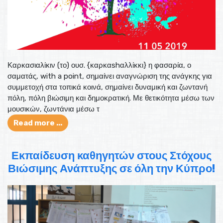
Καρκασιαλίκιν (το) ουσ. {καρκαshαλλίκκι} η φασαρία, ο
σαματάς, with a point, σημαίνει αναγνώριση της ανάγκης για
συμμετοχή στα τοπικά κοινά, σημαίνει δυναμική και ζωντανή
πόλη, πόλη βιώσιμη και δημοκρατική. Με θετικότητα μέσω των
μουσικών, ζωντάνια μέσω τ
Read more ...
Εκπαίδευση καθηγητών στους Στόχους
Βιώσιμης Ανάπτυξης σε όλη την Κύπρο!