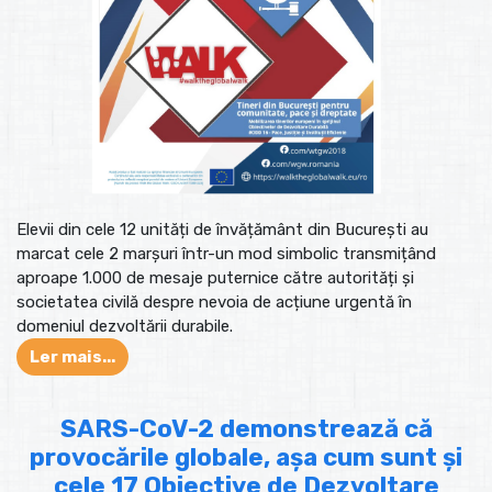
Elevii din cele 12 unități de învățământ din București au
marcat cele 2 marșuri într-un mod simbolic transmițând
aproape 1.000 de mesaje puternice către autorități și
societatea civilă despre nevoia de acțiune urgentă în
domeniul dezvoltării durabile.
Ler mais...
SARS-CoV-2 demonstrează că
provocările globale, așa cum sunt și
cele 17 Obiective de Dezvoltare