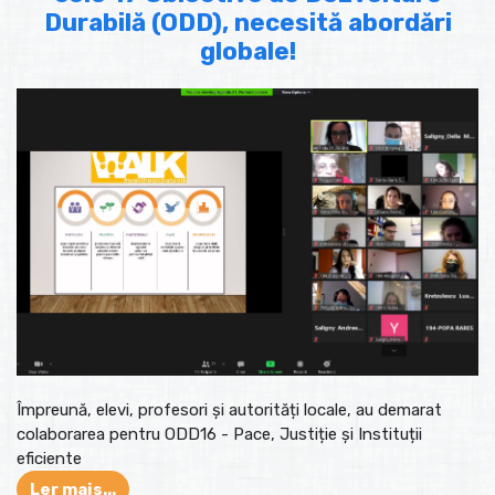
Durabilă (ODD), necesită abordări
globale!
Împreună, elevi, profesori și autorități locale, au demarat
colaborarea pentru ODD16 - Pace, Justiție și Instituții
eficiente
Ler mais...