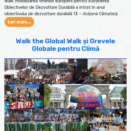
Walk: mobilizarea tinerilor europeni pentru susținerea
Obiectivelor de Dezvoltare Durabilă a intrat în anul
obiectivului de dezvoltare durabilă 13 – Acțiune Climatică
Ler mais...
Walk the Global Walk și Grevele
Globale pentru Climă