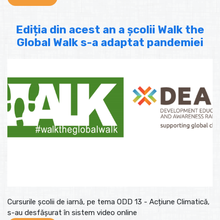
Ediția din acest an a școlii Walk the
Global Walk s-a adaptat pandemiei
Cursurile școlii de iarnă, pe tema ODD 13 - Acțiune Climatică,
s-au desfășurat în sistem video online