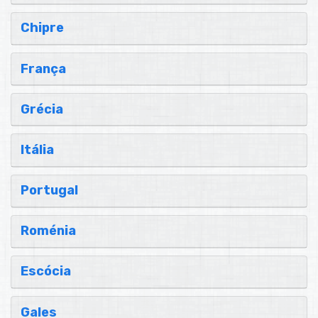
Chipre
França
Grécia
Itália
Portugal
Roménia
Escócia
Gales