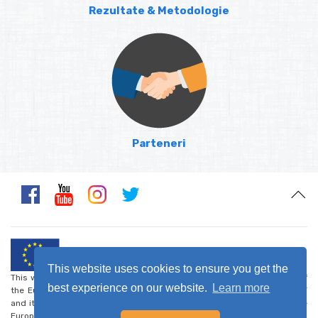
Rezultate & Metodologie
Parteneri
This website uses cookies to ensure you get the
This website was created and maintained with the financial support of
best experience on our website.
Learn more
the European Union. Its contents are the sole responsibility of CARDET
and its project partners and do not necessarily reflect the views of the
European Union.