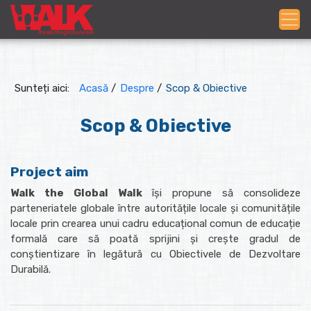
Sunteți aici:
Acasă
/
Despre
/
Scop & Obiective
Scop & Obiective
Project aim
Walk the Global Walk
își propune să consolideze
parteneriatele globale între autoritățile locale și comunitățile
locale prin crearea unui cadru educațional comun de educație
formală care să poată sprijini și crește gradul de
conștientizare în legătură cu Obiectivele de Dezvoltare
Durabilă.